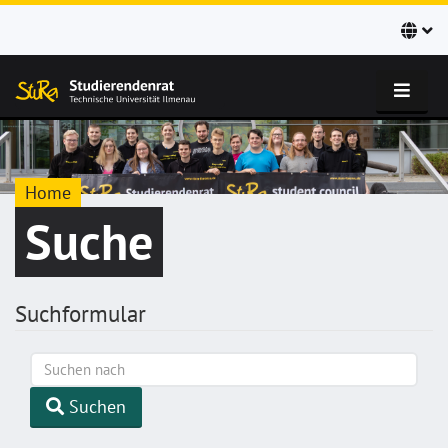
Home
Suche
Suchformular
Suchen
nach
Suchen