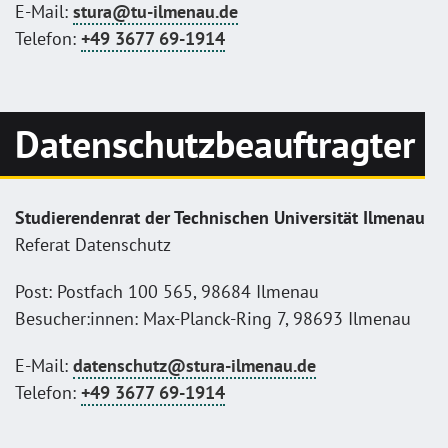
E-Mail:
stura@tu-ilmenau.de
Telefon:
+49 3677 69-1914
Datenschutzbeauftragter
Studierendenrat der Technischen Universität Ilmenau
Referat Datenschutz
Post: Postfach 100 565, 98684 Ilmenau
Besucher:innen: Max-Planck-Ring 7, 98693 Ilmenau
E-Mail:
datenschutz@stura-ilmenau.de
Telefon:
+49 3677 69-1914