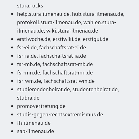
stura.rocks
help.stura-ilmenau.de, hub.stura-ilmenau.de,
protokoll.stura-ilmenau.de, wahlen.stura-
ilmenau.de, wiki.stura-ilmenau.de
erstiwoche.de, erstiwiki.de, erstigui.de
fsr-ei.de, fachschaftsrat-ei.de
fsr-ia.de, fachschaftsrat-ia.de
fsr-mb.de, fachschaftsrat-mb.de
fsr-mn.de, fachschaftsrat-mn.de
fsr-wm.de, fachschaftsrat-wm.de
studierendenbeirat.de, studentenbeirat.de,
stubra.de
promovertretung.de
studis-gegen-rechtsextremismus.de
fh-ilmenau.de
sap-ilmenau.de