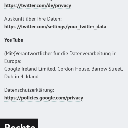
https://twitter.com/de/privacy
Auskunft über Ihre Daten:
https://twitter.com/settings/your_twitter_data
YouTube
(Mit-)Verantwortlicher für die Datenverarbeitung in
Europa:
Google Ireland Limited, Gordon House, Barrow Street,
Dublin 4, Irland
Datenschutzerklärung:
https://policies.google.com/privacy
Rechte