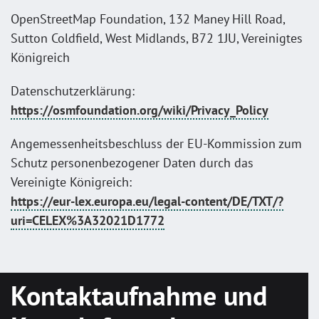
OpenStreetMap Foundation, 132 Maney Hill Road,
Sutton Coldfield, West Midlands, B72 1JU, Vereinigtes
Königreich
Datenschutzerklärung:
https://osmfoundation.org/wiki/Privacy_Policy
Angemessenheitsbeschluss der EU-Kommission zum
Schutz personenbezogener Daten durch das
Vereinigte Königreich:
https://eur-lex.europa.eu/legal-content/DE/TXT/?
uri=CELEX%3A32021D1772
Kontaktaufnahme und