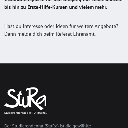
bis hin zu Erste-Hilfe-Kursen und vielem mehr.
Hast du Interesse oder Ideen für weitere Angebote?
Dann melde dich beim Referat Ehrenamt.
Der Studierendenrat (StuRa) ist die gewählte