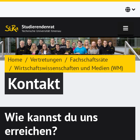
Home
Vertretungen
Fachschaftsräte
Wirtschaftswissenschaften und Medien (WM)
Kontakt
Wie kannst du uns
erreichen?