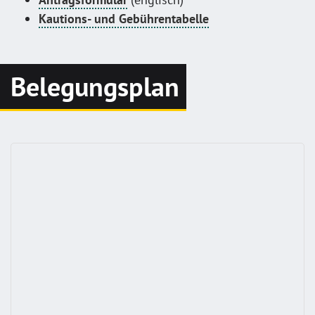
Kautions- und Gebührentabelle
Belegungsplan