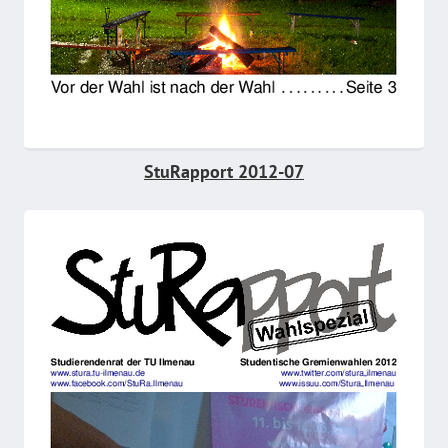
StuRapport 2012-07