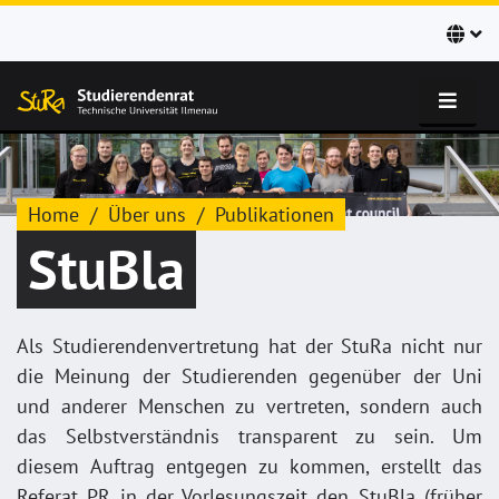
Home
Über uns
Publikationen
StuBla
Als Studierendenvertretung hat der StuRa nicht nur
die Meinung der Studierenden gegenüber der Uni
und anderer Menschen zu vertreten, sondern auch
das Selbstverständnis transparent zu sein. Um
diesem Auftrag entgegen zu kommen, erstellt das
Referat PR in der Vorlesungszeit den StuBla (früher