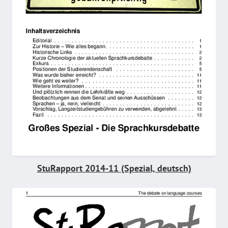
StuRapport 2014-11 (Spezial, deutsch)