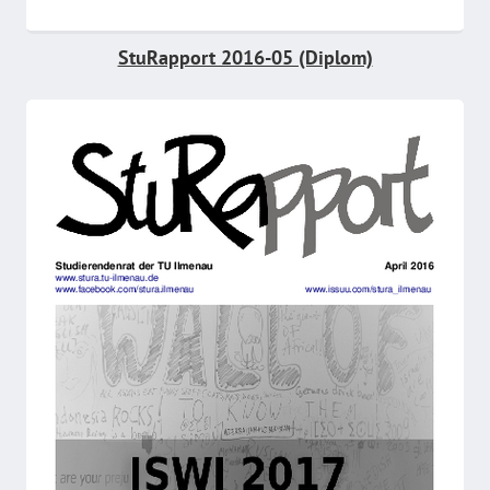
StuRapport 2016-05 (Diplom)