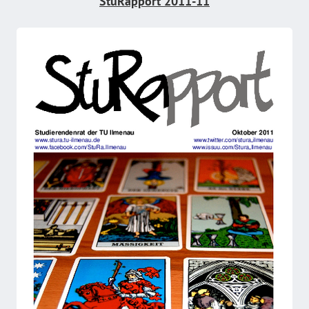
StuRapport 2011-11