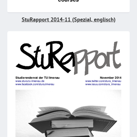
StuRapport 2014-11 (Spezial, englisch)